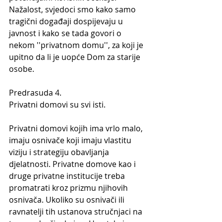
Nažalost, svjedoci smo kako samo 
tragični događaji dospijevaju u 
javnost i kako se tada govori o 
nekom ''privatnom domu'', za koji je 
upitno da li je uopće Dom za starije 
osobe.
Predrasuda 4.
Privatni domovi su svi isti.
Privatni domovi kojih ima vrlo malo, 
imaju osnivače koji imaju vlastitu 
viziju i strategiju obavljanja 
djelatnosti. Privatne domove kao i 
druge privatne institucije treba 
promatrati kroz prizmu njihovih 
osnivača. Ukoliko su osnivači ili 
ravnatelji tih ustanova stručnjaci na 