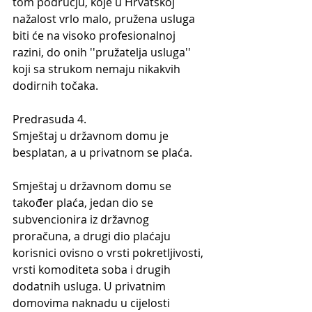
tom području, koje u Hrvatskoj 
nažalost vrlo malo, pružena usluga 
biti će na visoko profesionalnoj 
razini, do onih ''pružatelja usluga'' 
koji sa strukom nemaju nikakvih 
dodirnih točaka.
Predrasuda 4.
Smještaj u državnom domu je 
besplatan, a u privatnom se plaća.
Smještaj u državnom domu se 
također plaća, jedan dio se 
subvencionira iz državnog 
proračuna, a drugi dio plaćaju 
korisnici ovisno o vrsti pokretljivosti, 
vrsti komoditeta soba i drugih 
dodatnih usluga. U privatnim 
domovima naknadu u cijelosti 