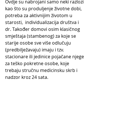
Ovdje su nabrojani samo neki razlozi 
kao što su produljenje životne dobi, 
potreba za aktivnijim životom u 
starosti,  individualizacija društva i 
dr. Također domovi osim klasičnog 
smještaja (stambenog) za koje se 
starije osobe sve više odlučuju 
(predbilježavaju) imaju i tzv. 
stacionare ili jedinice pojačane njege 
za teško pokretne osobe, koje 
trebaju stručnu medicinsku skrb i 
nadzor kroz 24 sata.