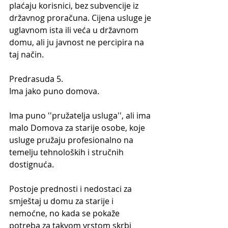
plaćaju korisnici, bez subvencije iz 
državnog proračuna. Cijena usluge je 
uglavnom ista ili veća u državnom 
domu, ali ju javnost ne percipira na 
taj način.
Predrasuda 5.
Ima jako puno domova.
Ima puno ''pružatelja usluga'', ali ima 
malo Domova za starije osobe, koje 
usluge pružaju profesionalno na 
temelju tehnoloških i stručnih 
dostignuća.
Postoje prednosti i nedostaci za 
smještaj u domu za starije i 
nemoćne, no kada se pokaže 
potreba za takvom vrstom skrbi 