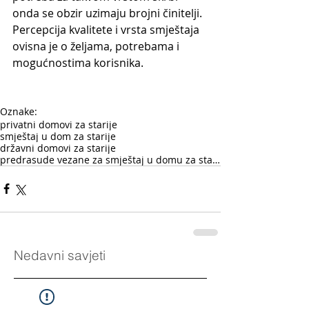
onda se obzir uzimaju brojni činitelji. 
Percepcija kvalitete i vrsta smještaja 
ovisna je o željama, potrebama i 
mogućnostima korisnika.
Oznake:
privatni domovi za starije
smještaj u dom za starije
državni domovi za starije
predrasude vezane za smještaj u domu za starije
Nedavni savjeti