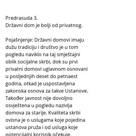
Predrasuda 3.
Državni dom je bolji od privatnog.
Pojašnjenje: Državni domovi imaju 
dužu tradiciju i društvo je u tom 
pogledu naviklo na taj smještajni 
oblik socijalne skrbi, dok su prvi 
privatni domovi uglavnom osnovani 
u posljednjih deset do petnaest 
godina, otkad je uspostavljena 
zakonska osnova za takve Ustanove. 
Također javnost nije dovoljno 
osvještena u pogledu nazivlja 
domova za starije. Kvaliteta skrbi 
ovisna je o uslugama koje pojedina 
ustanova pruža i od usluga koje 
potencijalni korisnik očekuje. 