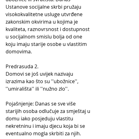
Ustanove socijalne skrbi pružaju 
visokokvalitetne usluge utvrđene 
zakonskim okvirima u kojima je 
kvaliteta, raznovrsnost i dostupnost 
u socijalnom smislu bolja od one 
koju imaju starije osobe u vlastitim 
domovima.
Predrasuda 2.
Domovi se još uvijek nazivaju 
izrazima kao što su ''ubožnice'', 
''umirališta'' ili ''nužno zlo''.
Pojašnjenje: Danas se sve više 
starijih osoba odlučuje za smještaj u 
domu iako posjeduju vlastitu 
nekretninu i imaju djecu koja bi se 
eventualno mogla skrbiti za njih. 