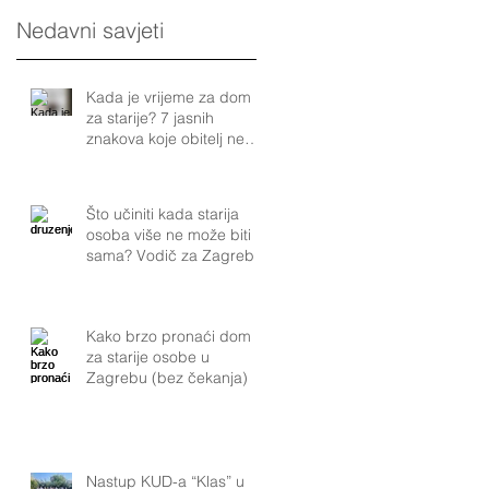
Nedavni savjeti
Kada je vrijeme za dom
za starije? 7 jasnih
znakova koje obitelj ne
smije ignorirati
Što učiniti kada starija
osoba više ne može biti
sama? Vodič za Zagreb
Kako brzo pronaći dom
za starije osobe u
Zagrebu (bez čekanja)
Nastup KUD-a “Klas” u