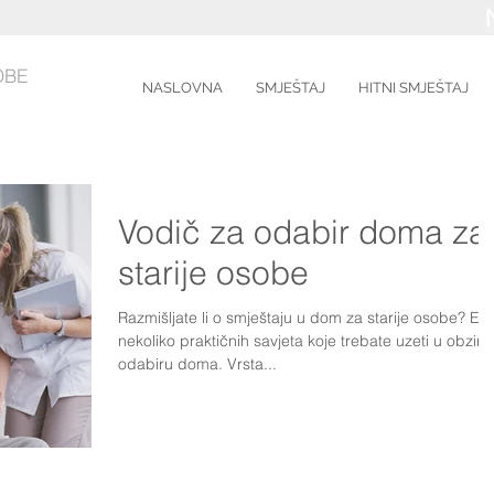
OBE
NASLOVNA
SMJEŠTAJ
HITNI SMJEŠTAJ
Vodič za odabir doma za
starije osobe
Razmišljate li o smještaju u dom za starije osobe? Ev
nekoliko praktičnih savjeta koje trebate uzeti u obzir p
odabiru doma. Vrsta...