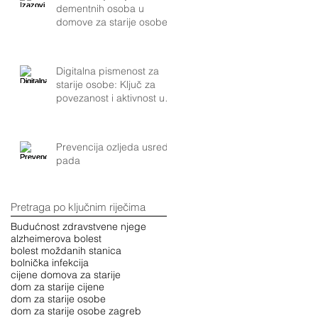
dementnih osoba u
domove za starije osobe
Digitalna pismenost za
starije osobe: Ključ za
povezanost i aktivnost u
modernom društvu
Prevencija ozljeda usred
pada
Pretraga po ključnim riječima
Budućnost zdravstvene njege
alzheimerova bolest
bolest moždanih stanica
bolnička infekcija
cijene domova za starije
dom za starije cijene
dom za starije osobe
dom za starije osobe zagreb