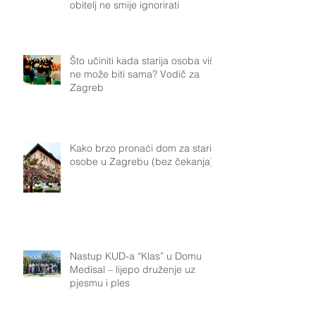
obitelj ne smije ignorirati
Što učiniti kada starija osoba više
ne može biti sama? Vodič za
Zagreb
Kako brzo pronaći dom za starije
osobe u Zagrebu (bez čekanja)
Nastup KUD-a “Klas” u Domu
Medisal – lijepo druženje uz
pjesmu i ples