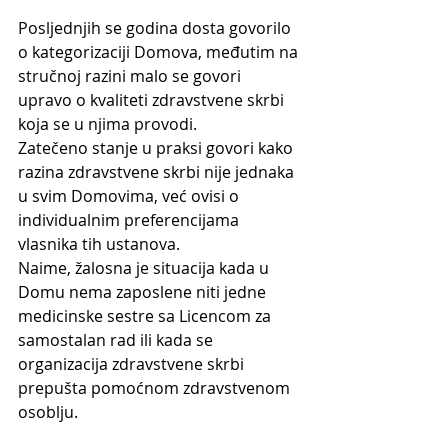
Posljednjih se godina dosta govorilo 
o kategorizaciji Domova, međutim na 
stručnoj razini malo se govori 
upravo o kvaliteti zdravstvene skrbi 
koja se u njima provodi.
Zatečeno stanje u praksi govori kako  
razina zdravstvene skrbi nije jednaka 
u svim Domovima, već ovisi o 
individualnim preferencijama 
vlasnika tih ustanova.
Naime, žalosna je situacija kada u 
Domu nema zaposlene niti jedne 
medicinske sestre sa Licencom za 
samostalan rad ili kada se 
organizacija zdravstvene skrbi 
prepušta pomoćnom zdravstvenom 
osoblju.