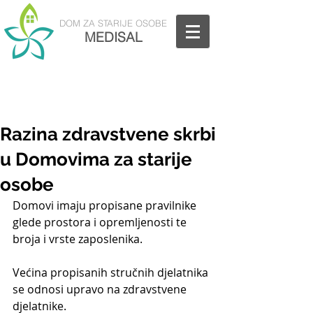
DOM
ZA STARIJE OSOBE
MEDISAL
Nazovite nas: 01/5811-880
Razina zdravstvene skrbi
u Domovima za starije
osobe
Domovi imaju propisane pravilnike 
glede prostora i opremljenosti te 
broja i vrste zaposlenika. 
Većina propisanih stručnih djelatnika 
se odnosi upravo na zdravstvene 
djelatnike.