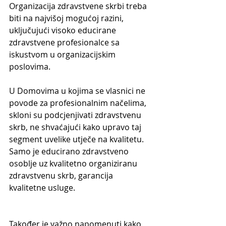
Organizacija zdravstvene skrbi treba 
biti na najvišoj mogućoj razini, 
uključujući visoko educirane 
zdravstvene profesionalce sa 
iskustvom u organizacijskim 
poslovima.
U Domovima u kojima se vlasnici ne 
povode za profesionalnim načelima, 
skloni su podcjenjivati zdravstvenu 
skrb, ne shvaćajući kako upravo taj 
segment uvelike utječe na kvalitetu.
Samo je educirano zdravstveno 
osoblje uz kvalitetno organiziranu 
zdravstvenu skrb, garancija 
kvalitetne usluge.
Također je važno napomenuti kako 