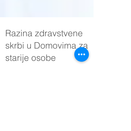
Razina zdravstvene
skrbi u Domovima za
starije osobe
Zdravstvena skrb u domovima za starije osobe