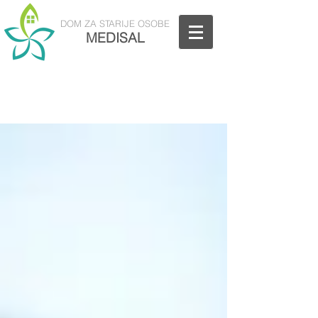
DOM
ZA STARIJE OSOBE
MEDISAL
Nazovite nas: 01/5811-880