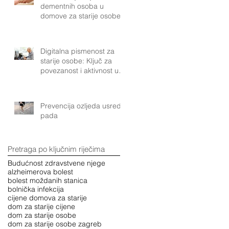
dementnih osoba u
domove za starije osobe
Digitalna pismenost za
starije osobe: Ključ za
povezanost i aktivnost u
modernom društvu
Prevencija ozljeda usred
pada
Pretraga po ključnim riječima
Budućnost zdravstvene njege
alzheimerova bolest
bolest moždanih stanica
bolnička infekcija
cijene domova za starije
dom za starije cijene
dom za starije osobe
dom za starije osobe zagreb