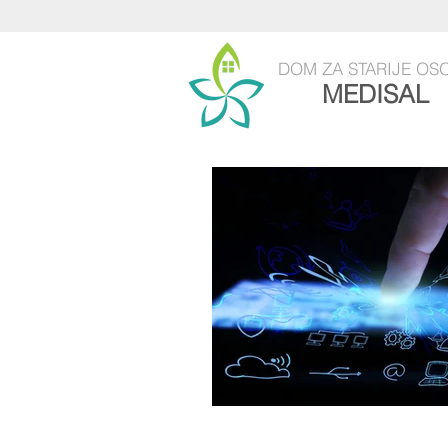
DOM
ZA STARIJE OS
MEDISAL