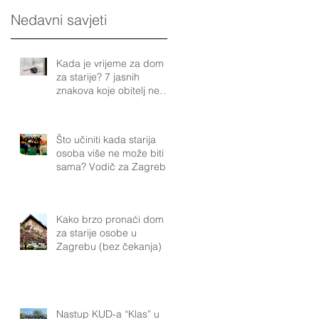
Nedavni savjeti
Kada je vrijeme za dom
za starije? 7 jasnih
znakova koje obitelj ne
smije ignorirati
Što učiniti kada starija
osoba više ne može biti
sama? Vodič za Zagreb
Kako brzo pronaći dom
za starije osobe u
Zagrebu (bez čekanja)
Nastup KUD-a “Klas” u