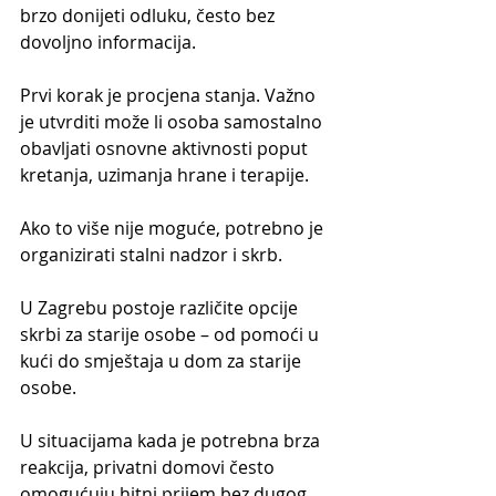
brzo donijeti odluku, često bez 
dovoljno informacija.
Prvi korak je procjena stanja. Važno 
je utvrditi može li osoba samostalno 
obavljati osnovne aktivnosti poput 
kretanja, uzimanja hrane i terapije.
Ako to više nije moguće, potrebno je 
organizirati stalni nadzor i skrb.
U Zagrebu postoje različite opcije 
skrbi za starije osobe – od pomoći u 
kući do smještaja u dom za starije 
osobe.
U situacijama kada je potrebna brza 
reakcija, privatni domovi često 
omogućuju hitni prijem bez dugog 