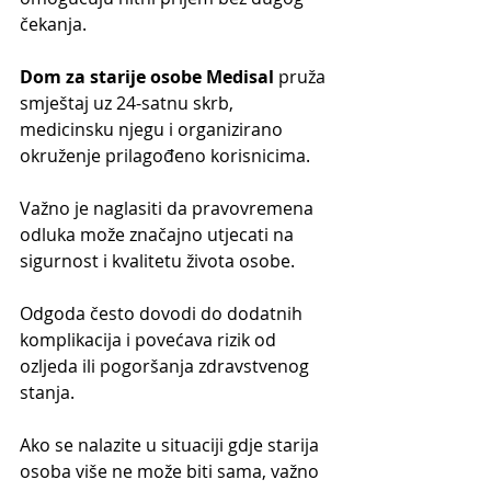
čekanja.
Dom za starije osobe Medisal
 pruža 
smještaj uz 24-satnu skrb, 
medicinsku njegu i organizirano 
okruženje prilagođeno korisnicima.
Važno je naglasiti da pravovremena 
odluka može značajno utjecati na 
sigurnost i kvalitetu života osobe.
Odgoda često dovodi do dodatnih 
komplikacija i povećava rizik od 
ozljeda ili pogoršanja zdravstvenog 
stanja.
Ako se nalazite u situaciji gdje starija 
osoba više ne može biti sama, važno 