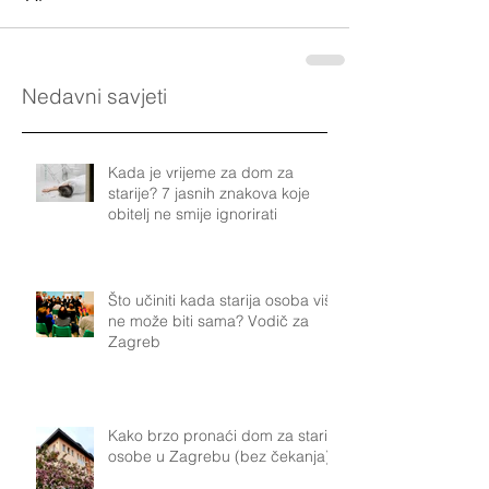
Nedavni savjeti
Kada je vrijeme za dom za
starije? 7 jasnih znakova koje
obitelj ne smije ignorirati
Što učiniti kada starija osoba više
ne može biti sama? Vodič za
Zagreb
Kako brzo pronaći dom za starije
osobe u Zagrebu (bez čekanja)