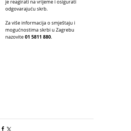
je reagirati na vrijeme i osigurati 
odgovarajuću skrb.
Za više informacija o smještaju i 
mogućnostima skrbi u Zagrebu 
nazovite 
01 5811 880
.