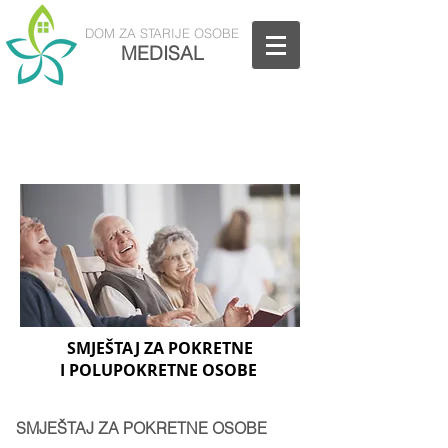
DOM
ZA STARIJE OSOBE
MEDISAL
Nazovite nas: 01/5811-880
SMJEŠTAJ ZA
POKRETNE
I
POLUPOKRETNE OSOBE
SMJEŠTAJ ZA POKRETNE OSOBE