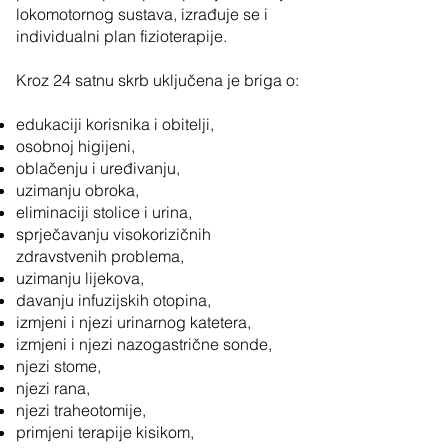
lokomotornog sustava, izrađuje se i
individualni plan fizioterapije.
Kroz 24 satnu skrb uključena je briga o:
edukaciji korisnika i obitelji,
osobnoj higijeni,
oblačenju i uređivanju,
uzimanju obroka,
eliminaciji stolice i urina,
sprječavanju visokorizičnih
zdravstvenih problema,
uzimanju lijekova,
davanju infuzijskih otopina,
izmjeni i njezi urinarnog katetera,
izmjeni i njezi nazogastrične sonde,
njezi stome,
njezi rana,
njezi traheotomije,
primjeni terapije kisikom,