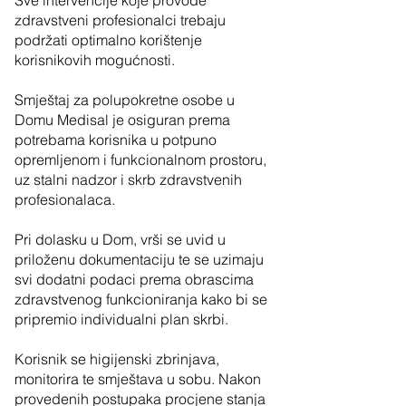
Sve intervencije koje provode
zdravstveni profesionalci trebaju
podržati optimalno korištenje
korisnikovih mogućnosti.
Smještaj za polupokretne osobe u
Domu Medisal je osiguran prema
potrebama korisnika u potpuno
opremljenom i funkcionalnom prostoru,
uz stalni nadzor i skrb zdravstvenih
profesionalaca.
Pri dolasku u Dom, vrši se uvid u
priloženu dokumentaciju te se uzimaju
svi dodatni podaci prema obrascima
zdravstvenog funkcioniranja kako bi se
pripremio individualni plan skrbi.
Korisnik se higijenski zbrinjava,
monitorira te smještava u sobu. Nakon
provedenih postupaka procjene stanja