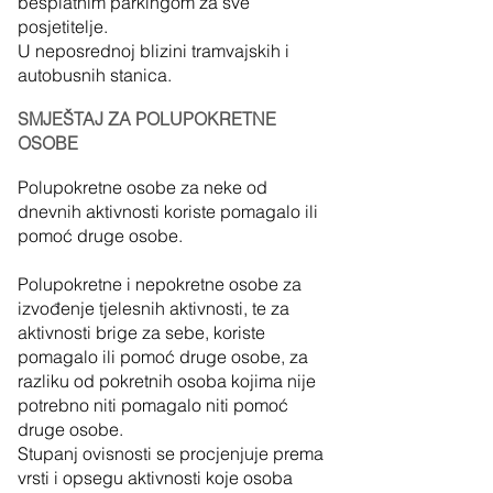
besplatnim parkingom za sve
posjetitelje.
U neposrednoj blizini tramvajskih i
autobusnih stanica.
SMJEŠTAJ ZA POLUPOKRETNE
OSO
BE
Polupokretne osobe za neke od
dnevnih aktivnosti koriste pomagalo ili
pomoć druge osobe.
Polupokretne i nepokretne osobe za
izvođenje tjelesnih aktivnosti, te za
aktivnosti brige za sebe, koriste
pomagalo ili pomoć druge osobe, za
razliku od pokretnih osoba kojima nije
potrebno niti pomagalo niti pomoć
druge osobe.
Stupanj ovisnosti se procjenjuje prema
vrsti i opsegu aktivnosti koje osoba