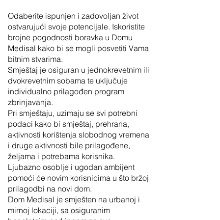
Odaberite ispunjen i zadovoljan život
ostvarujući svoje potencijale. Iskoristite
brojne pogodnosti boravka u Domu
Medisal kako bi se mogli posvetiti Vama
bitnim stvarima.
Smještaj je osiguran u jednokrevetnim ili
dvokrevetnim sobama te uključuje
individualno prilagođen program
zbrinjavanja.
Pri smještaju, uzimaju se svi potrebni
podaci kako bi smještaj, prehrana,
aktivnosti korištenja slobodnog vremena
i druge aktivnosti bile prilagođene,
željama i potrebama korisnika.
Ljubazno osoblje i ugodan ambij
ent
pomoći će novim korisnicima u što bržoj
prilagodbi na novi dom.
Dom Medisal je smješten na urbanoj i
mirnoj lokaciji, sa osiguranim