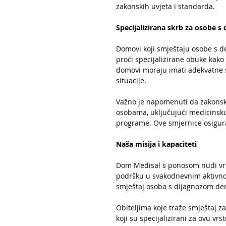
zakonskih uvjeta i standarda.
Specijalizirana skrb za osobe 
Domovi koji smještaju osobe s d
proći specijalizirane obuke kako 
domovi moraju imati adekvatne s
situacije.
Važno je napomenuti da zakonski
osobama, uključujući medicinsku 
programe. Ove smjernice osigura
Naša misija i kapaciteti
Dom Medisal s ponosom nudi vrhu
podršku u svakodnevnim aktivnos
smještaj osoba s dijagnozom de
Obiteljima koje traže smještaj
koji su specijalizirani za ovu vrs