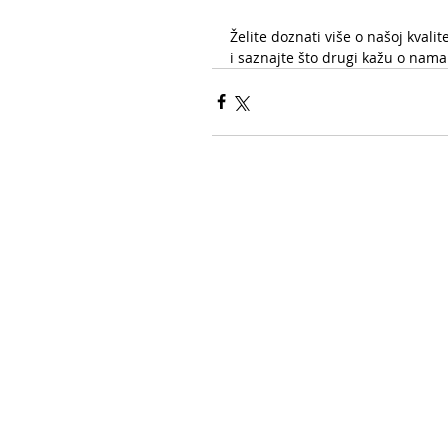
Želite doznati više o našoj kvalit
i saznajte što drugi kažu o nama